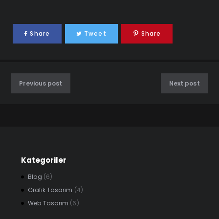
Share
Tweet
Share
Previous post
Next post
Kategoriler
Blog
(6)
Grafik Tasarım
(4)
Web Tasarım
(6)