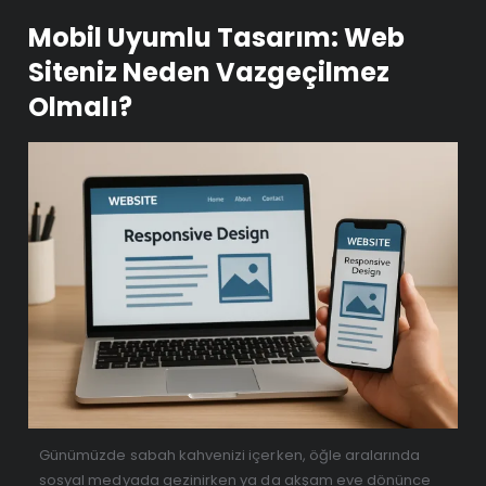
Mobil Uyumlu Tasarım: Web
Siteniz Neden Vazgeçilmez
Olmalı?
Günümüzde sabah kahvenizi içerken, öğle aralarında
sosyal medyada gezinirken ya da akşam eve dönünce