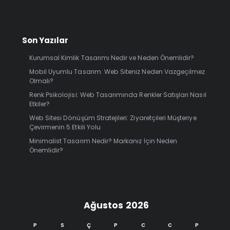
Son Yazılar
Kurumsal Kimlik Tasarımı Nedir ve Neden Önemlidir?
Mobil Uyumlu Tasarım: Web Siteniz Neden Vazgeçilmez
Olmalı?
Renk Psikolojisi: Web Tasarımında Renkler Satışları Nasıl
Etkiler?
Web Sitesi Dönüşüm Stratejileri: Ziyaretçileri Müşteriye
Çevirmenin 5 Etkili Yolu
Minimalist Tasarım Nedir? Markanız İçin Neden
Önemlidir?
Ağustos 2026
P
S
Ç
P
C
C
P