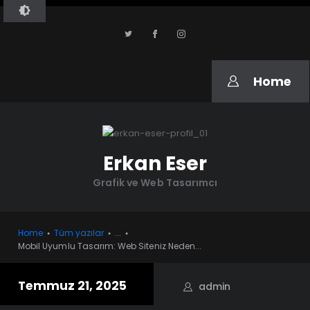
ERKAN ESER
Grafik ve Web Tasarımı
Home
Erkan Eser
Grafik ve Web Tasarımcı
Home
Tüm yazılar
...
Mobil Uyumlu Tasarım: Web Siteniz Neden...
Temmuz 21, 2025
admin