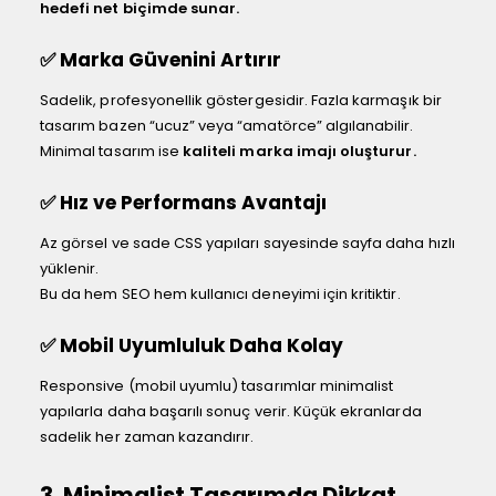
hedefi net biçimde sunar.
✅ Marka Güvenini Artırır
Sadelik, profesyonellik göstergesidir. Fazla karmaşık bir
tasarım bazen “ucuz” veya “amatörce” algılanabilir.
Minimal tasarım ise
kaliteli marka imajı oluşturur.
✅ Hız ve Performans Avantajı
Az görsel ve sade CSS yapıları sayesinde sayfa daha hızlı
yüklenir.
Bu da hem SEO hem kullanıcı deneyimi için kritiktir.
✅ Mobil Uyumluluk Daha Kolay
Responsive (mobil uyumlu) tasarımlar minimalist
yapılarla daha başarılı sonuç verir. Küçük ekranlarda
sadelik her zaman kazandırır.
3. Minimalist Tasarımda Dikkat