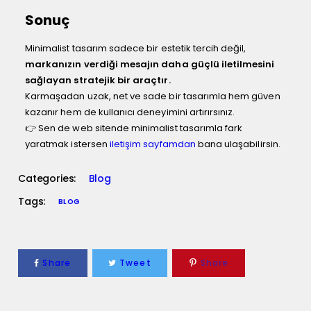
Sonuç
Minimalist tasarım sadece bir estetik tercih değil,
markanızın verdiği mesajın daha güçlü iletilmesini
sağlayan stratejik bir araçtır.
Karmaşadan uzak, net ve sade bir tasarımla hem güven
kazanır hem de kullanıcı deneyimini artırırsınız.
👉 Sen de web sitende minimalist tasarımla fark
yaratmak istersen
iletişim sayfamdan
bana ulaşabilirsin.
Categories:
Blog
Tags:
BLOG
Share
Tweet
Share