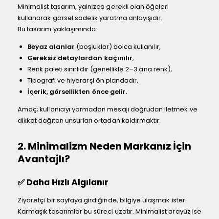
Minimalist tasarım, yalnızca gerekli olan öğeleri
kullanarak görsel sadelik yaratma anlayışıdır.
Bu tasarım yaklaşımında:
Beyaz alanlar
(boşluklar) bolca kullanılır,
Gereksiz detaylardan kaçınılır
,
Renk paleti sınırlıdır (genellikle 2–3 ana renk),
Tipografi ve hiyerarşi ön plandadır,
İçerik, görsellikten önce gelir.
Amaç; kullanıcıyı yormadan mesajı doğrudan iletmek ve
dikkat dağıtan unsurları ortadan kaldırmaktır.
2. Minimalizm Neden Markanız İçin
Avantajlı?
✅ Daha Hızlı Algılanır
Ziyaretçi bir sayfaya girdiğinde, bilgiye ulaşmak ister.
Karmaşık tasarımlar bu süreci uzatır. Minimalist arayüz ise