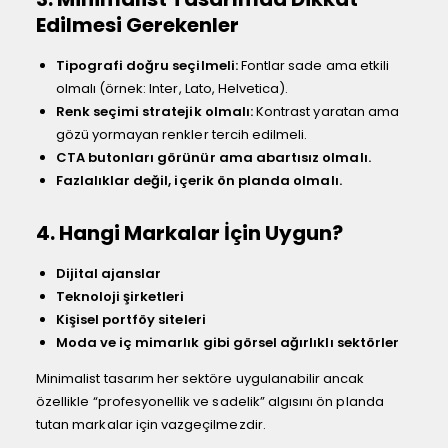
Edilmesi Gerekenler
Tipografi doğru seçilmeli:
Fontlar sade ama etkili
olmalı (örnek: Inter, Lato, Helvetica).
Renk seçimi stratejik olmalı:
Kontrast yaratan ama
gözü yormayan renkler tercih edilmeli.
CTA butonları görünür ama abartısız olmalı.
Fazlalıklar değil, içerik ön planda olmalı.
4. Hangi Markalar İçin Uygun?
Dijital ajanslar
Teknoloji şirketleri
Kişisel portföy siteleri
Moda ve iç mimarlık gibi görsel ağırlıklı sektörler
Minimalist tasarım her sektöre uygulanabilir ancak
özellikle “profesyonellik ve sadelik” algısını ön planda
tutan markalar için vazgeçilmezdir.